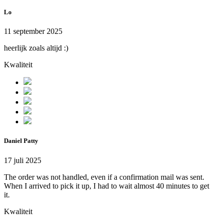
Lo
11 september 2025
heerlijk zoals altijd :)
Kwaliteit
Daniel Patty
17 juli 2025
The order was not handled, even if a confirmation mail was sent.
When I arrived to pick it up, I had to wait almost 40 minutes to get
it.
Kwaliteit