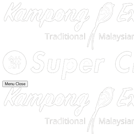
Menu
Close