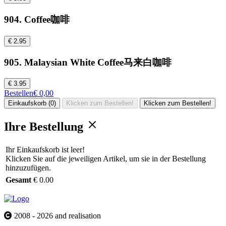
904. Coffee咖啡
€ 2.95
905. Malaysian White Coffee马来白咖啡
€ 3.95
Bestellen
€ 0,00
Einkaufskorb (0)
Klicken zum Bestellen!
Klicken zum Bestellen!
Ihre Bestellung
Ihr Einkaufskorb ist leer!
Klicken Sie auf die jeweiligen Artikel, um sie in der Bestellung
hinzuzufügen.
Gesamt
€ 0.00
2008 - 2026 and realisation