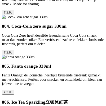
smaak. Made for sharing
€ 2.95
804. Coca-Cola zero sugar 330ml
Coca-Cola Zero heeft dezelfde legendarische Coca-Cola smaak,
maar dan zonder suiker. Een verfrissend zachte en lekkere bruisende
frisdrank, perfect om te delen
€ 2.95
805. Fanta orange 330ml
Fanta Orange: de iconische, heerlijke bruisende frisdrank gemaakt
met vruchtensap. Perfect voor snacken en ontwikkeld om kleur aan
je leven toe te voegen
€ 2.95
806. Ice Tea Sparkling立顿冰红茶