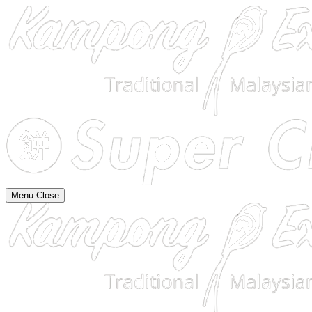
Menu
Close