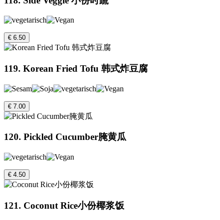
118. Side Veggie 小份时蔬
€ 6.50
119. Korean Fried Tofu 韩式炸豆腐
€ 7.00
120. Pickled Cucumber腌黄瓜
€ 4.50
121. Coconut Rice小份椰浆饭