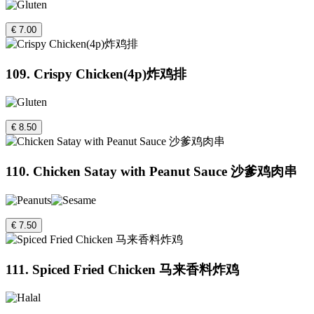
€ 7.00
109. Crispy Chicken(4p)炸鸡排
€ 8.50
110. Chicken Satay with Peanut Sauce 沙爹鸡肉串
€ 7.50
111. Spiced Fried Chicken 马来香料炸鸡