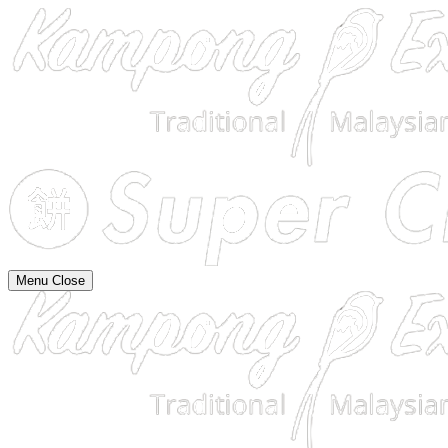
Menu
Close