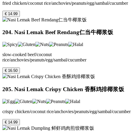
fried chicken/coconut rice/anchovies/peanuts/egg/sambal/cucumber
€ 14.99
204. Nasi Lemak Beef Rendang仁当牛椰浆饭
slow-cooked beef/coconut
rice/anchovies/peanuts/egg/sambal/cucumber
€ 16.50
205. Nasi Lemak Crispy Chicken 香酥鸡排椰浆饭
crispy chicken/coconut rice/anchovies/peanuts/egg/sambal/cucumber
€ 14.99